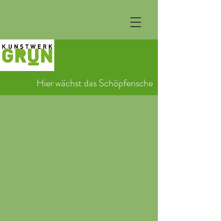
Hier wächst das Schöpferische